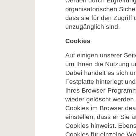
werden durch Ergreifung
organisatorischen Sich
dass sie für den Zugriff 
unzugänglich sind.
Cookies
Auf einigen unserer Sei
um Ihnen die Nutzung un
Dabei handelt es sich um
Festplatte hinterlegt un
Ihres Browser-Program
wieder gelöscht werden
Cookies im Browser deak
einstellen, dass er Sie
Cookies hinweist. Eben
Cookies für einzelne We