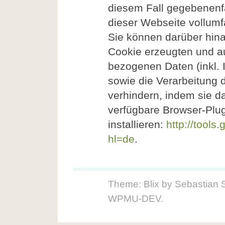
diesem Fall gegebenenfa
dieser Webseite vollum
Sie können darüber hina
Cookie erzeugten und a
bezogenen Daten (inkl. 
sowie die Verarbeitung 
verhindern, indem sie d
verfügbare Browser-Plug
installieren:
http://tool
hl=de
.
Theme: Blix by
Sebastian 
WPMU-DEV
.