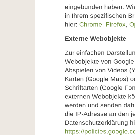
eingebunden haben. Wie
in Ihrem spezifischen Br
hier:
Chrome
,
Firefox
,
O
Externe Webobjekte
Zur einfachen Darstellu
Webobjekte von Google 
Abspielen von Videos (Y
Karten (Google Maps) od
Schriftarten (Google Fo
externen Webobjekte kö
werden und senden dahe
die IP-Adresse an den je
Datenschutzerklärung hie
https://policies.google.