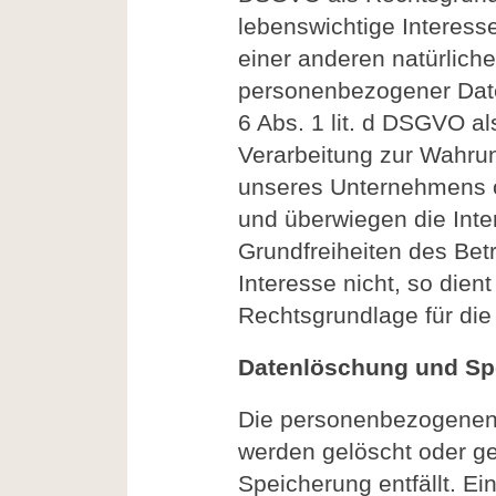
lebenswichtige Interess
einer anderen natürlich
personenbezogener Daten
6 Abs. 1 lit. d DSGVO al
Verarbeitung zur Wahrun
unseres Unternehmens od
und überwiegen die Int
Grundfreiheiten des Bet
Interesse nicht, so dient
Rechtsgrundlage für die
Datenlöschung und Sp
Die personenbezogenen 
werden gelöscht oder ge
Speicherung entfällt. E