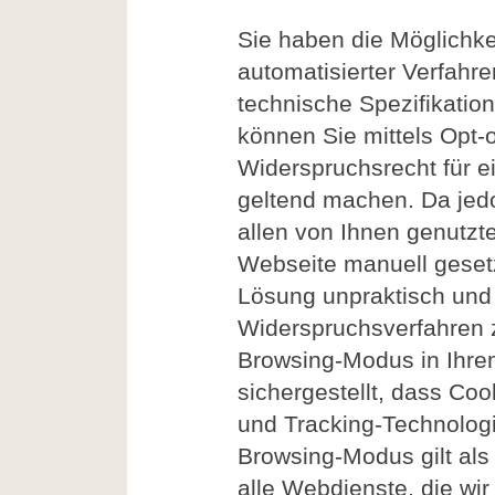
Sie haben die Möglichkei
automatisierter Verfahr
technische Spezifikatio
können Sie mittels Opt-
Widerspruchsrecht für 
geltend machen. Da jed
allen von Ihnen genutzt
Webseite manuell geset
Lösung unpraktisch und 
Widerspruchsverfahren z
Browsing-Modus in Ihre
sichergestellt, dass Coo
und Tracking-Technologi
Browsing-Modus gilt al
alle Webdienste, die wi