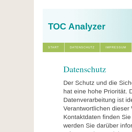
TOC Analyzer
START
DATENSCHUTZ
IMPRESSUM
Datenschutz
Der Schutz und die Sich
hat eine hohe Priorität. 
Datenverarbeitung ist id
Verantwortlichen diese
Kontaktdaten finden Si
werden Sie darüber info