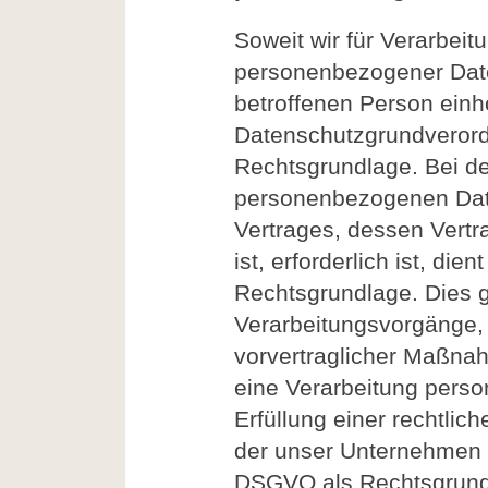
Soweit wir für Verarbei
personenbezogener Date
betroffenen Person einhol
Datenschutzgrundveror
Rechtsgrundlage. Bei de
personenbezogenen Daten
Vertrages, dessen Vertr
ist, erforderlich ist, die
Rechtsgrundlage. Dies gi
Verarbeitungsvorgänge,
vorvertraglicher Maßnah
eine Verarbeitung pers
Erfüllung einer rechtlich
der unser Unternehmen unt
DSGVO als Rechtsgrundl