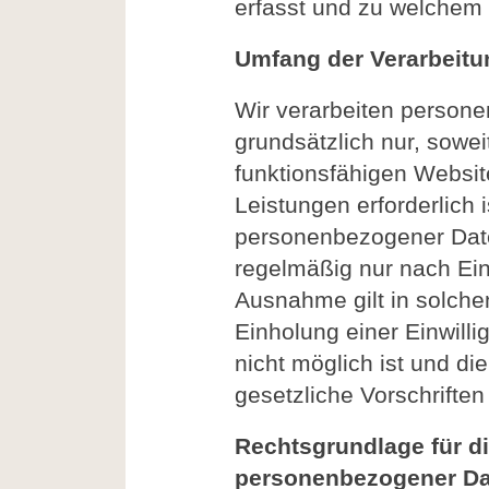
erfasst und zu welchem
Umfang der Verarbeit
Wir verarbeiten person
grundsätzlich nur, soweit
funktionsfähigen Websit
Leistungen erforderlich 
personenbezogener Date
regelmäßig nur nach Ein
Ausnahme gilt in solche
Einholung einer Einwill
nicht möglich ist und di
gesetzliche Vorschriften 
Rechtsgrundlage für di
personenbezogener D