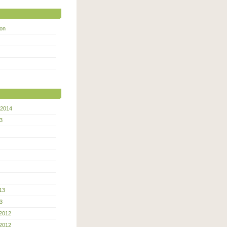
kon
 2014
3
13
3
2012
2012