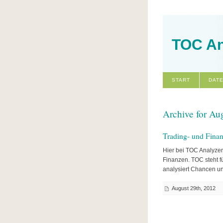
TOC An
START
DAT
Archive for Au
Trading- und Fina
Hier bei TOC Analyzer
Finanzen. TOC steht f
analysiert Chancen u
August 29th, 2012