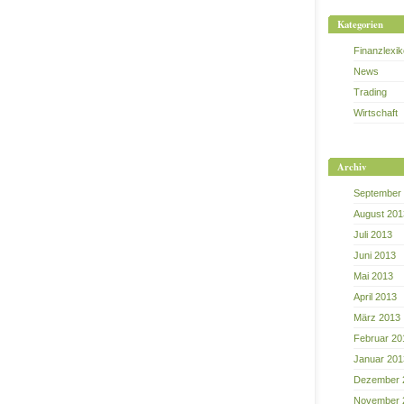
Kategorien
Finanzlexi
News
Trading
Wirtschaft
Archiv
September
August 201
Juli 2013
Juni 2013
Mai 2013
April 2013
März 2013
Februar 20
Januar 201
Dezember 
November 