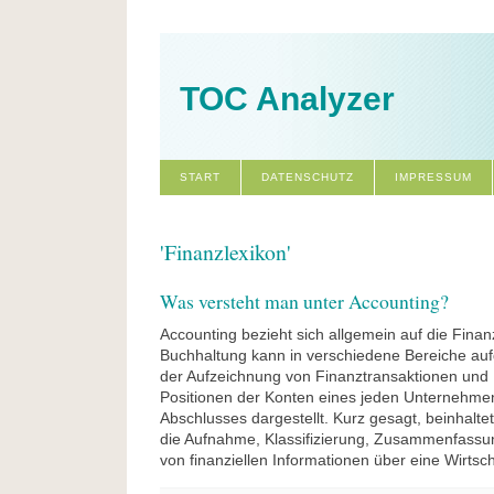
TOC Analyzer
START
DATENSCHUTZ
IMPRESSUM
'Finanzlexikon'
Was versteht man unter Accounting?
Accounting bezieht sich allgemein auf die Fina
Buchhaltung kann in verschiedene Bereiche aufge
der Aufzeichnung von Finanztransaktionen und 
Positionen der Konten eines jeden Unternehmen
Abschlusses dargestellt. Kurz gesagt, beinhalte
die Aufnahme, Klassifizierung, Zusammenfassun
von finanziellen Informationen über eine Wirtsch