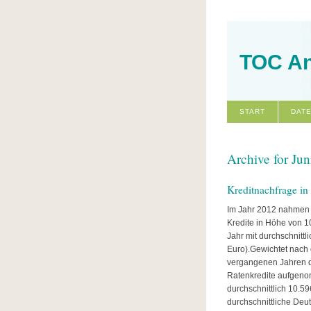
TOC An
START
DAT
Archive for Jun
Kreditnachfrage in
Im Jahr 2012 nahmen 
Kredite in Höhe von 1
Jahr mit durchschnitt
Euro).Gewichtet nach
vergangenen Jahren d
Ratenkredite aufgen
durchschnittlich 10.59
durchschnittliche Deut