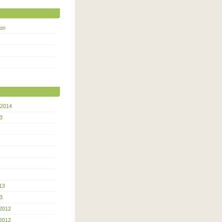
kon
 2014
3
13
3
2012
2012