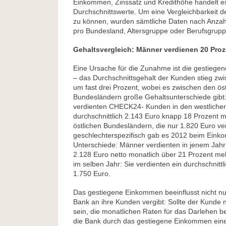
Einkommen, Zinssatz und Kredithöhe handelt e
Durchschnittswerte. Um eine Vergleichbarkeit d
zu können, wurden sämtliche Daten nach Anz
pro Bundesland, Altersgruppe oder Berufsgrupp
Gehaltsvergleich: Männer verdienen 20 Pro
Eine Ursache für die Zunahme ist die gestiegen
– das Durchschnittsgehalt der Kunden stieg zw
um fast drei Prozent, wobei es zwischen den ös
Bundesländern große Gehaltsunterschiede gibt
verdienten CHECK24- Kunden in den westliche
durchschnittlich 2.143 Euro knapp 18 Prozent m
östlichen Bundesländern, die nur 1.820 Euro ve
geschlechterspezifisch gab es 2012 beim Ein
Unterschiede: Männer verdienten in jenem Jahr
2.128 Euro netto monatlich über 21 Prozent me
im selben Jahr: Sie verdienten ein durchschnitt
1.750 Euro.
Das gestiegene Einkommen beeinflusst nicht nur
Bank an ihre Kunden vergibt: Sollte der Kunde 
sein, die monatlichen Raten für das Darlehen b
die Bank durch das gestiegene Einkommen eine