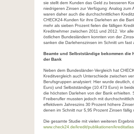
sie stellt dem Kunden das Geld zu besseren Ko
niedrigeren Zinsen zur Verfügung: Analog zum A
waren daher auch die durchschnittlichen Kredit
CHECK24-Kunden für ihre Darlehen an die Ban
mehr als sieben Prozent fielen die fälligen Kredi
Kreditnehmer zwischen 2011 und 2012. Vor all
östlichen Bundesländern konnten von der Zinsse
sanken die Darlehenszinsen im Schnitt um fast 
Beamte und Selbstständige bekommen die h
der Bank
Neben dem Bundesländer-Vergleich hat CHECK
Kreditvergleich auch Unterschiede zwischen ve
Berufsgruppen analysiert: Hier wurde deutlich,
Euro) und Selbstständige (10.473 Euro) in beid
die höchsten Darlehen von der Bank erhielten. 
Freiberufler mussten jedoch mit durchschnittlic
effektivem Jahreszins 30 Prozent höhere Zinsen
denen im Schnitt nur 5,95 Prozent Zinsen fällig
Die gesamte Studie mit vielen weiteren Ergebnis
www.check24.de/kredit/publikationen/kreditatla