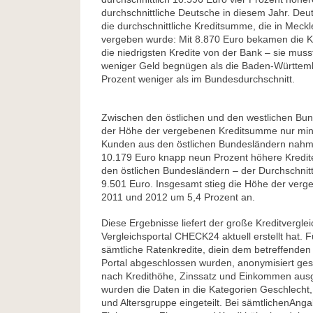
durchschnittliche Deutsche in diesem Jahr. Deut
die durchschnittliche Kreditsumme, die in Me
vergeben wurde: Mit 8.870 Euro bekamen die 
die niedrigsten Kredite von der Bank – sie muss
weniger Geld begnügen als die Baden-Württemb
Prozent weniger als im Bundesdurchschnitt.
Zwischen den östlichen und den westlichen Bun
der Höhe der vergebenen Kreditsumme nur min
Kunden aus den östlichen Bundesländern nahme
10.179 Euro knapp neun Prozent höhere Kredit
den östlichen Bundesländern – der Durchschnitt
9.501 Euro. Insgesamt stieg die Höhe der verg
2011 und 2012 um 5,4 Prozent an.
Diese Ergebnisse liefert der große Kreditvergl
Vergleichsportal CHECK24 aktuell erstellt hat. 
sämtliche Ratenkredite, diein dem betreffenden
Portal abgeschlossen wurden, anonymisiert ges
nach Kredithöhe, Zinssatz und Einkommen aus
wurden die Daten in die Kategorien Geschlecht
und Altersgruppe eingeteilt. Bei sämtlichenAng