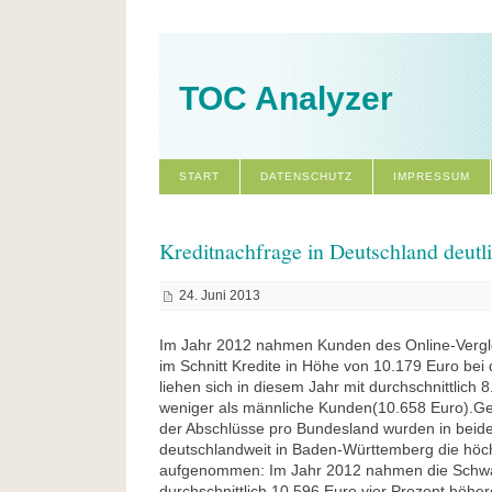
TOC Analyzer
START
DATENSCHUTZ
IMPRESSUM
Kreditnachfrage in Deutschland deutl
24. Juni 2013
Im Jahr 2012 nahmen Kunden des Online-Verg
im Schnitt Kredite in Höhe von 10.179 Euro bei
liehen sich in diesem Jahr mit durchschnittlich 
weniger als männliche Kunden(10.658 Euro).Ge
der Abschlüsse pro Bundesland wurden in bei
deutschlandweit in Baden-Württemberg die höc
aufgenommen: Im Jahr 2012 nahmen die Schw
durchschnittlich 10.596 Euro vier Prozent höhere