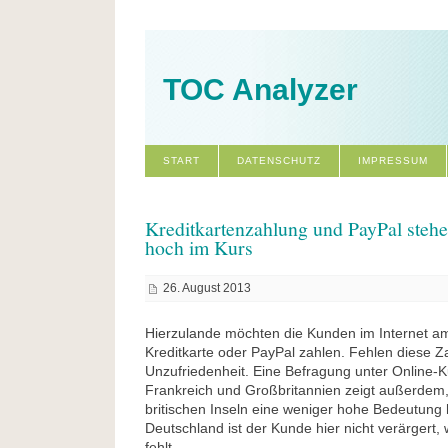
TOC Analyzer
START
DATENSCHUTZ
IMPRESSUM
Kreditkartenzahlung und PayPal ste
hoch im Kurs
26. August 2013
Hierzulande möchten die Kunden im Internet am
Kreditkarte oder PayPal zahlen. Fehlen diese Z
Unzufriedenheit. Eine Befragung unter Online-
Frankreich und Großbritannien zeigt außerdem
britischen Inseln eine weniger hohe Bedeutung
Deutschland ist der Kunde hier nicht verärgert,
fehlt.