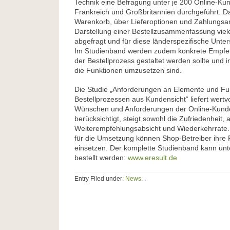
Technik eine Befragung unter je 200 Online-Ku
Frankreich und Großbritannien durchgeführt. 
Warenkorb, über Lieferoptionen und Zahlungsart
Darstellung einer Bestellzusammenfassung viel
abgefragt und für diese länderspezifische Unte
Im Studienband werden zudem konkrete Empfe
der Bestellprozess gestaltet werden sollte und 
die Funktionen umzusetzen sind.
Die Studie „Anforderungen an Elemente und Fu
Bestellprozessen aus Kundensicht“ liefert wertv
Wünschen und Anforderungen der Online-Kund
berücksichtigt, steigt sowohl die Zufriedenheit, 
Weiterempfehlungsabsicht und Wiederkehrrate.
für die Umsetzung können Shop-Betreiber ihre
einsetzen. Der komplette Studienband kann unt
bestellt werden:
www.eresult.de
Entry Filed under:
News
. .