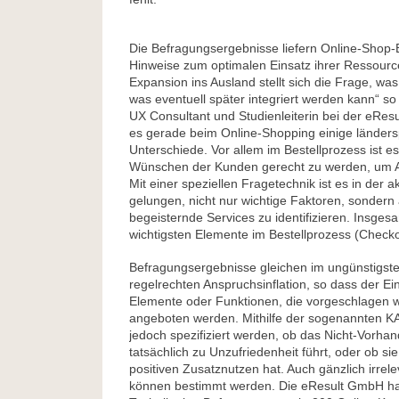
Die Befragungsergebnisse liefern Online-Shop-B
Hinweise zum optimalen Einsatz ihrer Ressourc
Expansion ins Ausland stellt sich die Frage, was
was eventuell später integriert werden kann“ so
UX Consultant und Studienleiterin bei der eRe
es gerade beim Online-Shopping einige länders
Unterschiede. Vor allem im Bestellprozess ist es
Wünschen der Kunden gerecht zu werden, um A
Mit einer speziellen Fragetechnik ist es in der a
gelungen, nicht nur wichtige Faktoren, sondern
begeisternde Services zu identifizieren. Insge
wichtigsten Elemente im Bestellprozess (Checko
Befragungsergebnisse gleichen im ungünstigsten
regelrechten Anspruchsinflation, so dass der Ein
Elemente oder Funktionen, die vorgeschlagen
angeboten werden. Mithilfe der sogenannten 
jedoch spezifiziert werden, ob das Nicht-Vorha
tatsächlich zu Unzufriedenheit führt, oder ob sie
positiven Zusatznutzen hat. Auch gänzlich irrel
können bestimmt werden. Die eResult GmbH hat